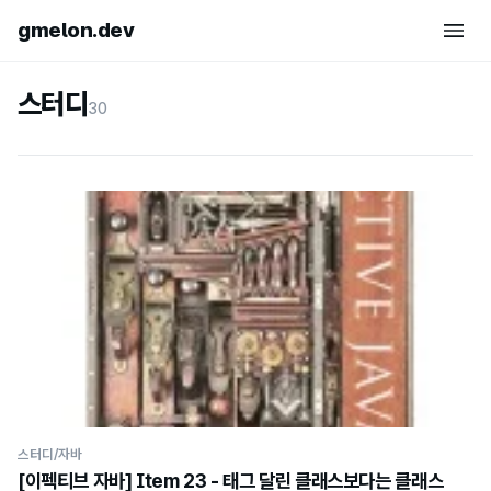
gmelon.dev
스터디
30
스터디/자바
[이펙티브 자바] Item 23 - 태그 달린 클래스보다는 클래스