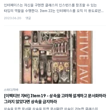
인터페이스는 자신을 구현한 클래스의 인스턴스를 참조할 수 있는
타입의 역할을 수행한다. Item 22는 인터페이스를 오직 이 용도로만
사용하라고 조언한다. 예를 들어 아래와 같이 아무런 메서드가 선언되어
2023.06.20
있지 않은 인터페이스에 상수만 선언해 사용하면 안 된다. (상수
인터페이스 패턴) public interface SomeConstants { int
VALUE_ONE = 0; int VALUE_TWO = 1; } 이러한 용도로 인터페이스를
사용하게 되면 내부 구현이 외부로 그대로 노출되는 것이므로
(인터페이스의 상수는 무조건 public static final) 지양해야 한다.
인터페이스의 목적에 맞지 않는 사용법이라고 할 수 있을 것 같다. 또한
상수를 편하게 사용하기 위해 클라이언트가 인터페이스를 구..
스터디/자바
[이펙티브 자바] Item 19 - 상속을 고려해 설계하고 문서화하라
그러지 않았다면 상속을 금지하라
상속을 위한 문서화 상속을 위한 문서화란 상속이 가능한 클래스의