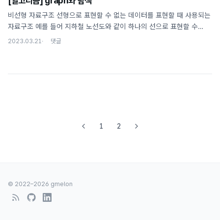
[알고리즘] graph와 탐색
비선형 자료구조 선형으로 표현할 수 없는 데이터를 표현할 때 사용되는
자료구조 예를 들어 지하철 노선도와 같이 하나의 선으로 표현할 수
없는 데이터를 표현하고자 할 때 사용된다 대표적으로 graph가 비선형
2023.03.21
구조이다 graph 데이터를 갖는 Node와 Node들을 이어주는 Edge로
구성 Edge는 단방향 / 양방향의 방향성을 가질 수 있다 Edge는
가중치를 가질 수 있다 데이터의 탐색 선형 자료구조와 달리 비선형
구조는 시작과 끝이 모호하다 따라서 먼저 하나의 Node를 탐색하고
해당 Node와 Edge로 연결된 Node들을 탐색한다 연결된 Node들은
Queue / Stack 등에 넣어 탐색을 예약해둔다 원하는 Node를 찾을 때
까지 이 과정을 반복한다 탐색에 사용하는 자료구조에 따른 탐색 순서 ..
1
2
© 2022–
2026
gmelon