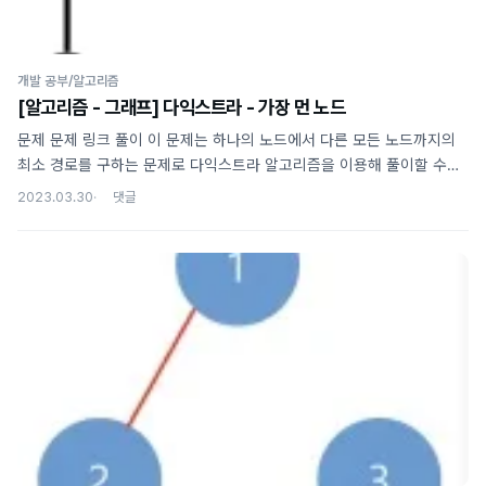
개발 공부/알고리즘
[알고리즘 - 그래프] 다익스트라 - 가장 먼 노드
문제 문제 링크 풀이 이 문제는 하나의 노드에서 다른 모든 노드까지의
최소 경로를 구하는 문제로 다익스트라 알고리즘을 이용해 풀이할 수
있다. 다익스트라 알고리즘 다익스트라 알고리즘은 아래와 같은
2023.03.30
방식으로 동작한다. 출발 노드 설정 최단 거리 테이블 초기화 방문하지
않은 && 최단 거리가 가장 짧은 노드를 선택 3에서 선택한 노드를 거쳐
다른 노드로 가는 비용을 계산해 최단 거리 테이블을 갱신 끝날 때 까지
3, 4번 과정을 반복 문제의 테스트 케이스에 적용 1번 노드부터 나머지
노드로의 최단 경로를 구하는 문제이므로 출발 노드는 1번으로 설정
간선에 가중치가 없으므로 출발노드와 이웃하는 노드까지의 거리를 1로
설정 방문하지 않은 노드 중 최단 경로가 최소인 2(또는 3)번 노드를
선택 이웃한 노드의 최..