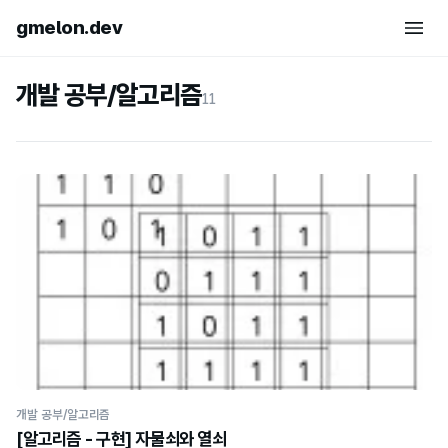
gmelon.dev
개발 공부/알고리즘
11
개발 공부/알고리즘
[알고리즘 - 구현] 자물쇠와 열쇠