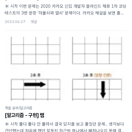
☀️ 시작 이번 문제는 2020 카카오 신입 개발자 블라인드 채용 1차 코딩
테스트의 3번 문항 '자물쇠와 열쇠' 문제이다. 카카오 해설을 보면 출제
의도는 2차원 배열을 다룰 수 있는가 이다. 📖 문제 문제 링크 이 문제는
2023.06.27
MxM 크기의 key 배열과 NxN 크기의 lock 배열이 주어지는데 M
개발 공부/알고리즘
[알고리즘 - 구현] 뱀
☀️ 시작 풀다 풀다 안 풀려서 결국 답지를 보고 풀었던 문제.. 생각보다
간단했는데 처음에 했던 잘못된 접근법 하나에서 빠져나오지 못해 결국