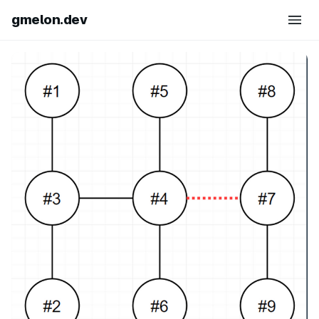
gmelon.dev