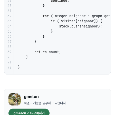
59

continue
;

60

            }

61

62

for
 (Integer neighbor : graph.get(cu
63

if
 (!visited[neighbor]) {

64

                    stack.push(neighbor);

65

                }

66

            }

67

        }

68

69

return
 count;

70

    }

71

72
}
gmelon
백엔드 개발을 공부하고 있습니다.
gmelon.dev
구독하기