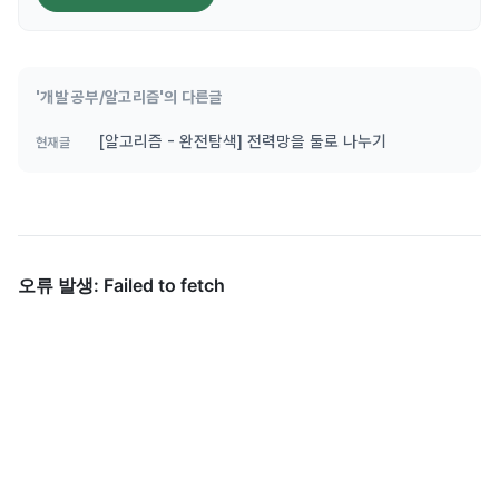
'개발 공부/알고리즘'의 다른글
[알고리즘 - 완전탐색] 전력망을 둘로 나누기
현재글