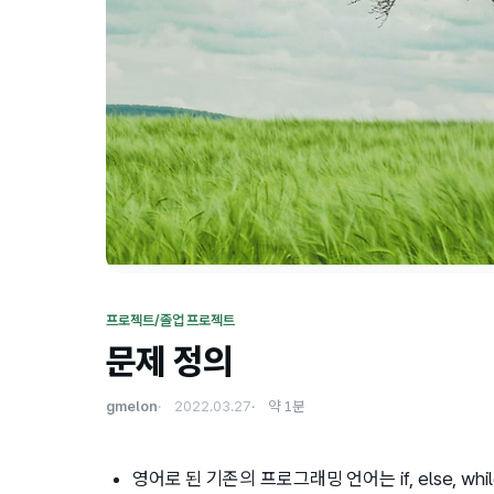
프로젝트/졸업 프로젝트
문제 정의
gmelon
2022.03.27
약 1분
영어로 된 기존의 프로그래밍 언어는 if, else, w