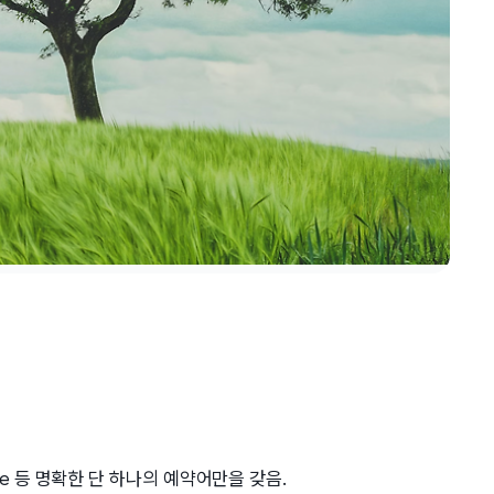
hile 등 명확한 단 하나의 예약어만을 갖음.