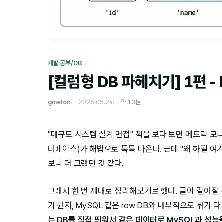
개발 공부/DB
[컬럼형 DB 파헤치기] 1편 -
gmelon
2026.05.24
약 13분
"대규모 시스템 설계 면접" 책을 보다 보면 메트릭 모
터베이스)가 해법으로 툭툭 나온다. 근데 "왜 하필 여
보니 더 그랬던 것 같다.
그래서 한 번 제대로 정리해보기로 했다. 글이 길어질 
가 뭔지, MySQL 같은 row DB와 내부적으로 뭐
는 DB를 직접 띄워서 같은 데이터로 MySQL과 성능