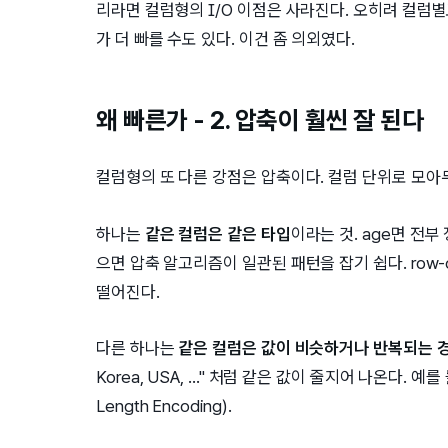
리라면 컬럼형의 I/O 이점은 사라진다. 오히려 컬럼별로
가 더 빠를 수도 있다. 이건 좀 의외였다.
왜 빠른가 - 2. 압축이 훨씬 잘 된다
컬럼형의 또 다른 강점은 압축이다. 컬럼 단위로 모아두
하나는
같은 컬럼은 같은 타입
이라는 것. age면 전부
으면 압축 알고리즘이 일관된 패턴을 잡기 쉽다. row-o
떨어진다.
다른 하나는
같은 컬럼은 값이 비슷하거나 반복되는 
Korea, USA, ..." 처럼 같은 값이 줄지어 나온다. 
Length Encoding).