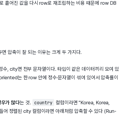
 흩어진 값을 다시 row로 재조립하는 비용 때문에 row DB
면 압축이 잘 되는 이유는 크게 두 가지다.
 정수, city면 전부 문자열이다. 타입이 같은 데이터끼리 모여 있
riented는 한 row 안에 정수·문자열이 섞여 있어서 압축률이
경우가 많다
는 것.
컬럼이라면 "Korea, Korea,
country
예를 들어 정렬된 city 컬럼이라면 아래처럼 압축할 수 있다 (Run-