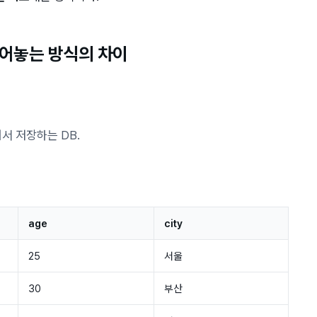
늘어놓는 방식의 차이
서 저장하는 DB.
age
city
25
서울
30
부산