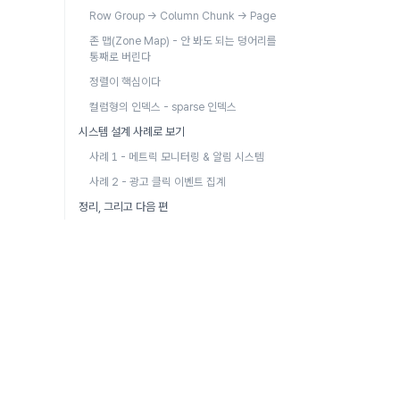
Row Group → Column Chunk → Page
존 맵(Zone Map) - 안 봐도 되는 덩어리를
통째로 버린다
정렬이 핵심이다
컬럼형의 인덱스 - sparse 인덱스
시스템 설계 사례로 보기
사례 1 - 메트릭 모니터링 & 알림 시스템
사례 2 - 광고 클릭 이벤트 집계
정리, 그리고 다음 편