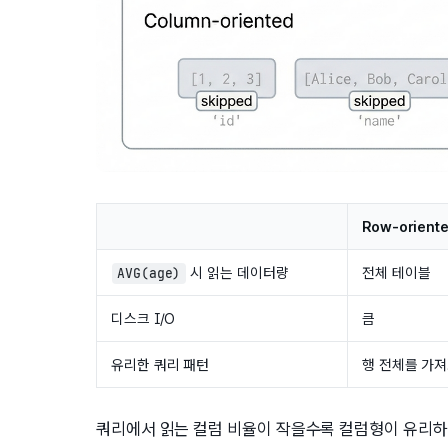
Row-orient
시 읽는 데이터량
전체 테이블
AVG(age)
디스크 I/O
큼
유리한 쿼리 패턴
행 전체를 가져
쿼리에서 읽는 컬럼 비율이 작을수록 컬럼형이 유리하