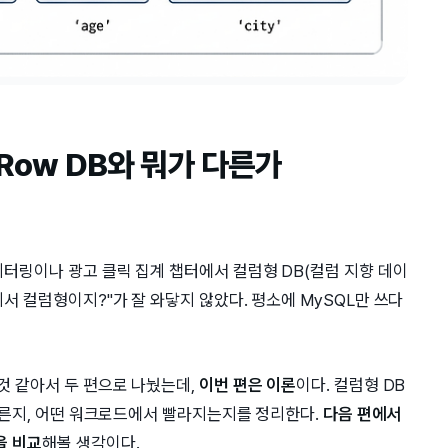
 Row DB와 뭐가 다른가
니터링이나 광고 클릭 집계 챕터에서 컬럼형 DB(컬럼 지향 데이
기서 컬럼형이지?"가 잘 와닿지 않았다. 평소에 MySQL만 쓰다
것 같아서 두 편으로 나눴는데,
이번 편은 이론
이다. 컬럼형 DB
가 다른지, 어떤 워크로드에서 빨라지는지를 정리한다.
다음 편에서
을 비교
해볼 생각이다.