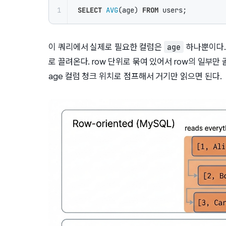
1
SELECT
AVG
(age) 
FROM
 users;
이 쿼리에서 실제로 필요한 컬럼은
하나뿐이다. r
age
로 끌려온다. row 단위로 묶여 있어서 row의 일부만 골
age 컬럼 청크 위치로 점프해서 거기만 읽으면 된다.