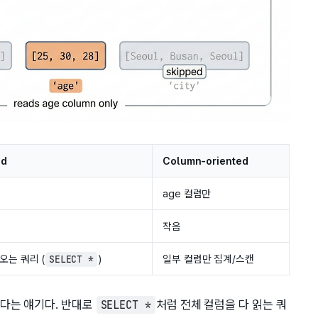
ed
Column-oriented
age 컬럼만
작음
오는 쿼리 (
)
일부 컬럼만 집계/스캔
SELECT *
다는 얘기다. 반대로
처럼 전체 컬럼을 다 읽는 쿼
SELECT *