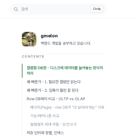
K
Ctrl
gmelon
백엔드 개발을 공부하고 있습니다.
CONTENTS
컬럼형 DB란 - 디스크에 데이터를 늘어놓는 방식의
차이
왜 빠른가 - 1. 필요한 컬럼만 읽는다
왜 빠른가 - 2. 압축이 훨씬 잘 된다
Row DB와의 비교 - OLTP vs OLAP
페이지(Page) - row DB가 "다 읽어야 하는" 이유
기능/메커니즘 비교
컬럼형의 최대 약점 - 단건 쓰기
저장 단위와 정렬, 인덱스