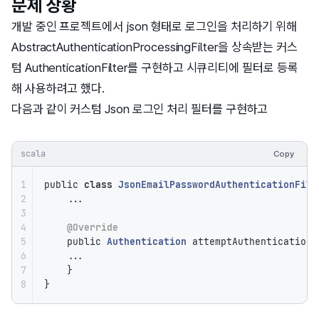
문제 상황
개발 중인 프로젝트에서 json 형태로 로그인을 처리하기 위해
AbstractAuthenticationProcessingFilter을 상속받는 커스
텀 AuthenticationFilter를 구현하고 시큐리티에 필터로 등록
해 사용하려고 했다.
다음과 같이 커스텀 Json 로그인 처리 필터를 구현하고
scala
Copy
1

public 
class
JsonEmailPasswordAuthenticationFilt
2

    ...

3

4

@Override
5

    public 
Authentication
 attemptAuthentication(
6

    ...

7

    }

8
}