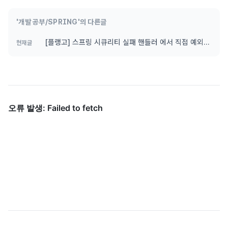
'개발 공부/SPRING'의 다른글
[플랭고] 스프링 시큐리티 실패 핸들러 에서 직접 예외를
현재글
던지면 안 되는 이유