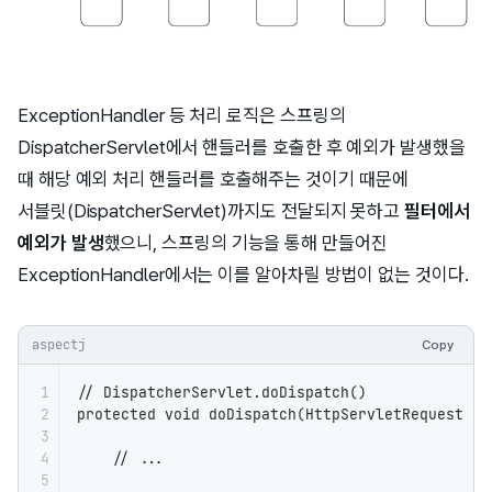
ExceptionHandler 등 처리 로직은 스프링의
DispatcherServlet에서 핸들러를 호출한 후 예외가 발생했을
때 해당 예외 처리 핸들러를 호출해주는 것이기 때문에
서블릿(DispatcherServlet)까지도 전달되지 못하고
필터에서
예외가 발생
했으니, 스프링의 기능을 통해 만들어진
ExceptionHandler에서는 이를 알아차릴 방법이 없는 것이다.
aspectj
Copy
1

// DispatcherServlet.doDispatch()

2

protected void doDispatch(HttpServletRequest re
3

4

    // ...

5
